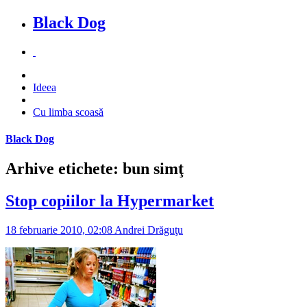
Black Dog
Ideea
Cu limba scoasă
Black Dog
Arhive etichete: bun simţ
Stop copiilor la Hypermarket
18 februarie 2010, 02:08
Andrei Drăguţu