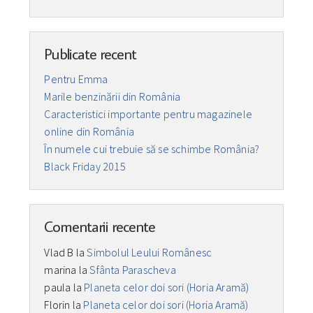
Publicate recent
Pentru Emma
Marile benzinării din România
Caracteristici importante pentru magazinele
online din România
În numele cui trebuie să se schimbe România?
Black Friday 2015
Comentarii recente
Vlad B
la
Simbolul Leului Românesc
marina
la
Sfânta Parascheva
paula
la
Planeta celor doi sori (Horia Aramă)
Florin
la
Planeta celor doi sori (Horia Aramă)