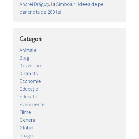
Andrei Drăguţu
la
Simboluri: Ideea de pe
bancnota de 200 lei
Categorii
Animale
Blog
Dezvoltare
Distractiv
Economie
Educaţie
Educativ
Evenimente
Filme
General
Global
Imagini