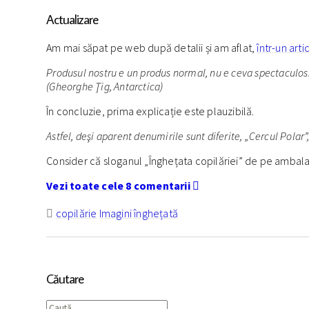
Actualizare
Am mai săpat pe web după detalii și am aflat,
într-un art
Produsul nostru e un produs normal, nu e ceva spectaculos.
(Gheorghe Ţig, Antarctica)
În concluzie, prima explicație este plauzibilă.
Astfel, deşi aparent denumirile sunt diferite, „Cercul Polar”
Consider că sloganul „Înghețata copilăriei” de pe ambalaj
Vezi toate cele 8 comentarii
copilărie
Imagini
înghețată
Căutare