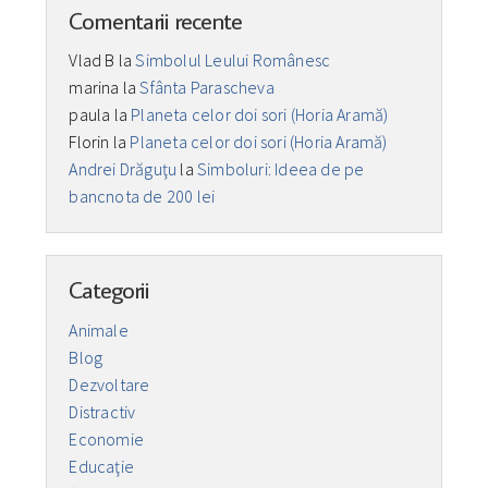
Comentarii recente
Vlad B
la
Simbolul Leului Românesc
marina
la
Sfânta Parascheva
paula
la
Planeta celor doi sori (Horia Aramă)
Florin
la
Planeta celor doi sori (Horia Aramă)
Andrei Drăguţu
la
Simboluri: Ideea de pe
bancnota de 200 lei
Categorii
Animale
Blog
Dezvoltare
Distractiv
Economie
Educaţie