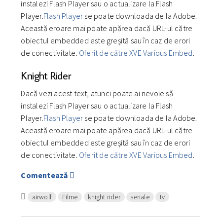
instalezi Flash Player sau o actualizare la Flash
Player.
Flash Player
se poate downloada de la Adobe.
Această eroare mai poate apărea dacă URL-ul către
obiectul embedded este greșită sau în caz de erori
de conectivitate.
Oferit de către XVE Various Embed
.
Knight Rider
Dacă vezi acest text, atunci poate ai nevoie să
instalezi Flash Player sau o actualizare la Flash
Player.
Flash Player
se poate downloada de la Adobe.
Această eroare mai poate apărea dacă URL-ul către
obiectul embedded este greșită sau în caz de erori
de conectivitate.
Oferit de către XVE Various Embed
.
Comentează
airwolf
Filme
knight rider
seriale
tv