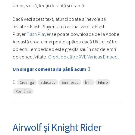
Umor, satiră, lecții de viață și dramă.
Dacă vezi acest text, atunci poate ai nevoie să
instalezi Flash Player sau o actualizare la Flash
Player.
Flash Player
se poate downloada de la Adobe.
Această eroare mai poate apărea dacă URL-ul către
obiectul embedded este greșită sau în caz de erori
de conectivitate.
Oferit de către XVE Various Embed
.
Un singur comentariu până acum
Creangă
Educativ
Eminescu
film
Filme
România
Airwolf şi Knight Rider