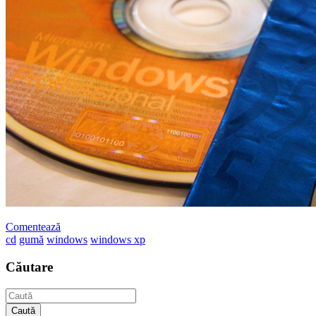
Comentează
cd
gumă
windows
windows xp
Căutare
Caută