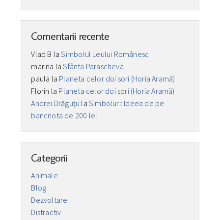
Comentarii recente
Vlad B
la
Simbolul Leului Românesc
marina
la
Sfânta Parascheva
paula
la
Planeta celor doi sori (Horia Aramă)
Florin
la
Planeta celor doi sori (Horia Aramă)
Andrei Drăguţu
la
Simboluri: Ideea de pe
bancnota de 200 lei
Categorii
Animale
Blog
Dezvoltare
Distractiv