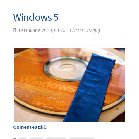
Windows 5
19 ianuarie 2010, 08:36
Andrei Drăguţu
Comentează