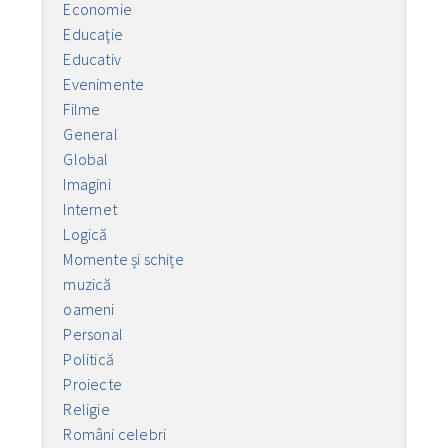
Economie
Educaţie
Educativ
Evenimente
Filme
General
Global
Imagini
Internet
Logică
Momente și schițe
muzică
oameni
Personal
Politică
Proiecte
Religie
Români celebri