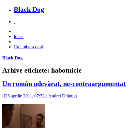
Black Dog
Ideea
Cu limba scoasă
Black Dog
Arhive etichete: habotnicie
Un român adevărat, ne-contraargumentat
26 aprilie 2011, 07:32
Andrei Drăguţu