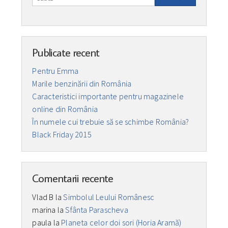
Publicate recent
Pentru Emma
Marile benzinării din România
Caracteristici importante pentru magazinele
online din România
În numele cui trebuie să se schimbe România?
Black Friday 2015
Comentarii recente
Vlad B
la
Simbolul Leului Românesc
marina
la
Sfânta Parascheva
paula
la
Planeta celor doi sori (Horia Aramă)