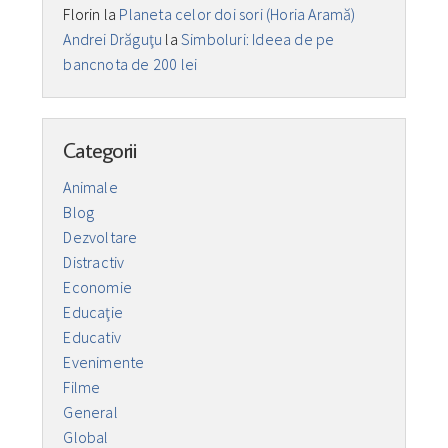
Florin
la
Planeta celor doi sori (Horia Aramă)
Andrei Drăguţu
la
Simboluri: Ideea de pe
bancnota de 200 lei
Categorii
Animale
Blog
Dezvoltare
Distractiv
Economie
Educaţie
Educativ
Evenimente
Filme
General
Global