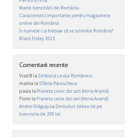
Marile benzinării din România
Caracteristici importante pentru magazinele
online din România
În numele cui trebuie să se schimbe România?
Black Friday 2015
Comentarii recente
Vlad B
la
Simbolul Leului Românesc
marina
la
Sfânta Parascheva
paula
la
Planeta celor doi sori (Horia Aramă)
Florin
la
Planeta celor doi sori (Horia Aramă)
Andrei Drăguţu
la
Simboluri: Ideea de pe
bancnota de 200 lei