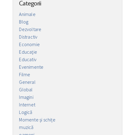
Categorii
Animale
Blog
Dezvoltare
Distractiv
Economie
Educaţie
Educativ
Evenimente
Filme
General
Global
Imagini
Internet
Logică
Momente și schițe
muzică
oameni