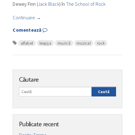
Dewey Finn (
Jack Black
) în
The School of Rock
Continuare
→
Comentează
alfabet
leapşa
muzică
muzical
rock
Căutare
Caută
Publicate recent
Pentru Emma