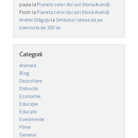
paula
la
Planeta celor doi sori (Horia Aramă)
Florin
la
Planeta celor doi sori (Horia Aramă)
Andrei Drăguţu
la
Simboluri: Ideea de pe
bancnota de 200 lei
Categorii
Animale
Blog
Dezvoltare
Distractiv
Economie
Educaţie
Educativ
Evenimente
Filme
General