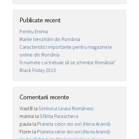
Publicate recent
Pentru Emma
Marile benzinării din România
Caracteristici importante pentru magazinele
online din România
În numele cui trebuie să se schimbe România?
Black Friday 2015
Comentarii recente
Vlad B
la
Simbolul Leului Românesc
marina
la
Sfânta Parascheva
paula
la
Planeta celor doi sori (Horia Aramă)
Florin
la
Planeta celor doi sori (Horia Aramă)