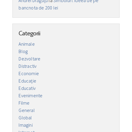
Andrei Drăguţu
la
Simboluri: Ideea de pe
bancnota de 200 lei
Categorii
Animale
Blog
Dezvoltare
Distractiv
Economie
Educaţie
Educativ
Evenimente
Filme
General
Global
Imagini