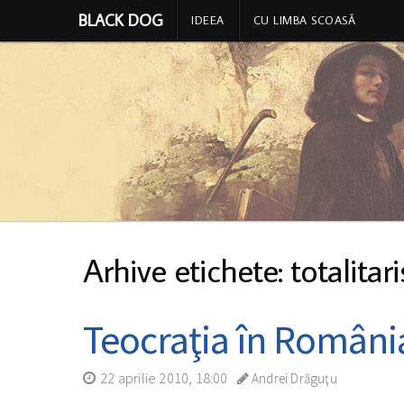
BLACK DOG
IDEEA
CU LIMBA SCOASĂ
Arhive etichete: totalitar
Teocraţia în România
22 aprilie 2010, 18:00
Andrei Drăguţu