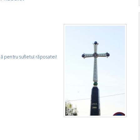
ă pentru sufletul răposatei!