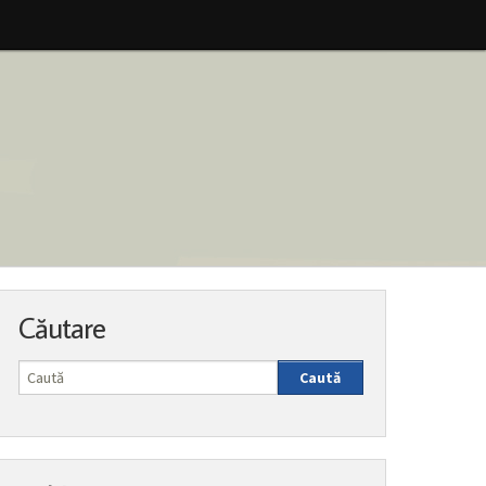
Căutare
Caută