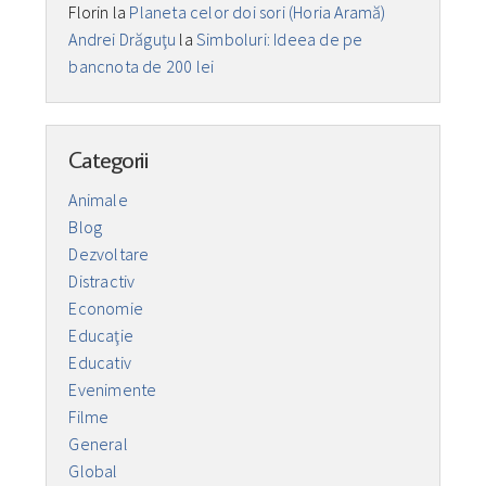
Florin
la
Planeta celor doi sori (Horia Aramă)
Andrei Drăguţu
la
Simboluri: Ideea de pe
bancnota de 200 lei
Categorii
Animale
Blog
Dezvoltare
Distractiv
Economie
Educaţie
Educativ
Evenimente
Filme
General
Global