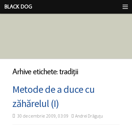
BLACK DOG
IDEEA
CU LIMBA SCOASĂ
Arhive etichete: tradiţii
Metode de a duce cu
zăhărelul (I)
30 decembrie 2009, 03:09
Andrei Drăguţu