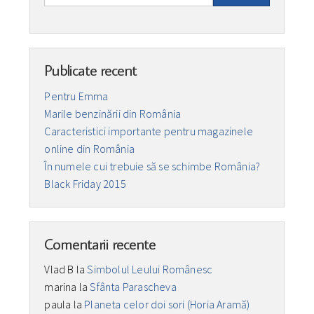
Publicate recent
Pentru Emma
Marile benzinării din România
Caracteristici importante pentru magazinele
online din România
În numele cui trebuie să se schimbe România?
Black Friday 2015
Comentarii recente
Vlad B
la
Simbolul Leului Românesc
marina
la
Sfânta Parascheva
paula
la
Planeta celor doi sori (Horia Aramă)