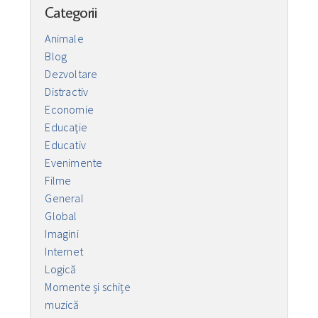
Categorii
Animale
Blog
Dezvoltare
Distractiv
Economie
Educaţie
Educativ
Evenimente
Filme
General
Global
Imagini
Internet
Logică
Momente și schițe
muzică