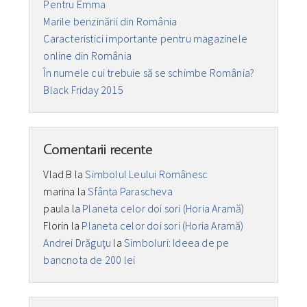
Pentru Emma
Marile benzinării din România
Caracteristici importante pentru magazinele
online din România
În numele cui trebuie să se schimbe România?
Black Friday 2015
Comentarii recente
Vlad B
la
Simbolul Leului Românesc
marina
la
Sfânta Parascheva
paula
la
Planeta celor doi sori (Horia Aramă)
Florin
la
Planeta celor doi sori (Horia Aramă)
Andrei Drăguţu
la
Simboluri: Ideea de pe
bancnota de 200 lei