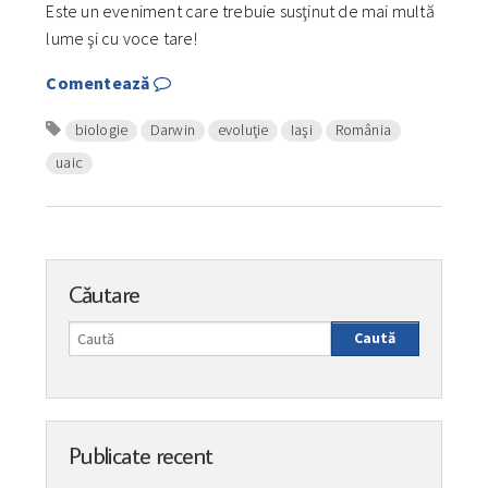
Este un eveniment care trebuie susţinut de mai multă
lume şi cu voce tare!
Comentează
biologie
Darwin
evoluţie
Iaşi
România
uaic
Căutare
Caută
Publicate recent