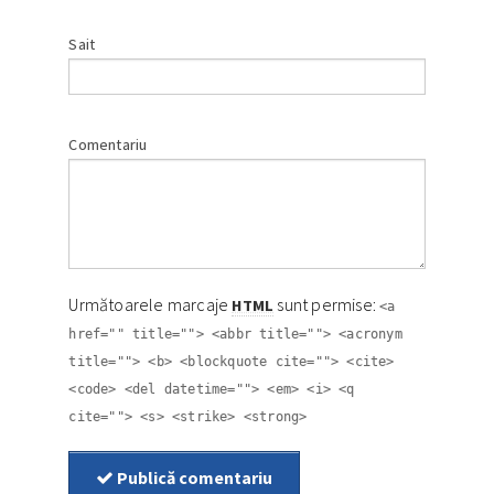
Sait
Comentariu
Următoarele marcaje
sunt permise:
HTML
<a
href="" title=""> <abbr title=""> <acronym
title=""> <b> <blockquote cite=""> <cite>
<code> <del datetime=""> <em> <i> <q
cite=""> <s> <strike> <strong>
Publică comentariu