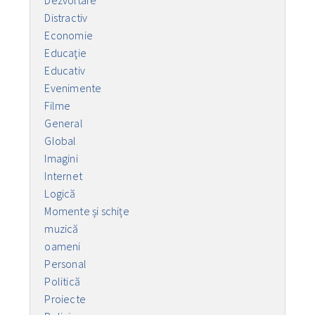
Dezvoltare
Distractiv
Economie
Educaţie
Educativ
Evenimente
Filme
General
Global
Imagini
Internet
Logică
Momente și schițe
muzică
oameni
Personal
Politică
Proiecte