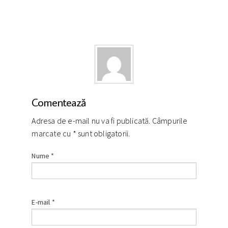
Comentează
Adresa de e-mail nu va fi publicată. Câmpurile
marcate cu
*
sunt obligatorii.
Nume
*
E-mail
*