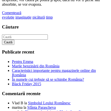
absorbite, se vor evapora.
Comentează
evoluţie
imaginaţie
picătură
timp
Căutare
Caută
Publicate recent
Pentru Emma
Marile benzinării din România
Caracteristici importante pentru magazinele online din
România
În numele cui trebuie să se schimbe România?
Black Friday 2015
Comentarii recente
Vlad B
la
Simbolul Leului Românesc
marina
la
Sfânta Parascheva