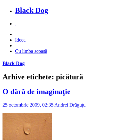
Black Dog
Ideea
Cu limba scoasă
Black Dog
Arhive etichete: picătură
O dâră de imaginaţie
25 octombrie 2009, 02:35
Andrei Drăguţu