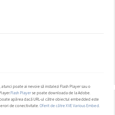
 atunci poate ai nevoie să instalezi Flash Player sau o
Player.
Flash Player
se poate downloada de la Adobe.
 poate apărea dacă URL-ul către obiectul embedded este
 erori de conectivitate.
Oferit de către XVE Various Embed
.