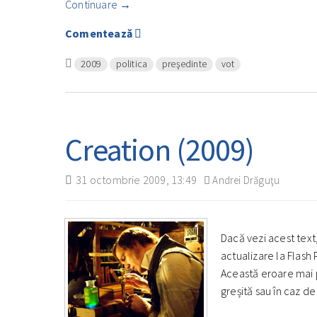
Continuare
→
Comentează
2009
politica
preşedinte
vot
Creation (2009)
31 octombrie 2009, 13:49
Andrei Drăguţu
Dacă vezi acest text,
actualizare la Flash 
Această eroare mai
greșită sau în caz de