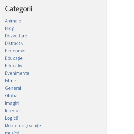
Categorii
Animale
Blog
Dezvoltare
Distractiv
Economie
Educaţie
Educativ
Evenimente
Filme
General
Global
Imagini
Internet
Logică
Momente și schițe
muzică