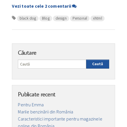
Vezi toate cele 2 comentarii
black dog
Blog
design
Personal
xhtml
Căutare
Caută
Publicate recent
Pentru Emma
Marile benzinării din România
Caracteristici importante pentru magazinele
online din România