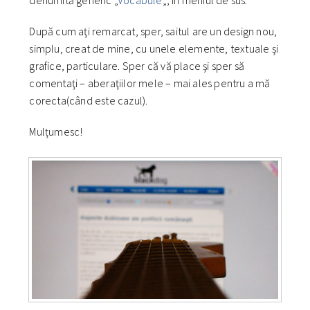
După cum aţi remarcat, sper, saitul are un design nou,
simplu, creat de mine, cu unele elemente, textuale şi
grafice, particulare. Sper că vă place şi sper să
comentaţi – aberaţiilor mele – mai ales pentru a mă
corecta(când este cazul).
Mulţumesc!