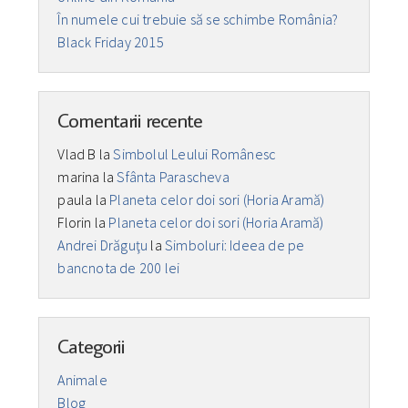
În numele cui trebuie să se schimbe România?
Black Friday 2015
Comentarii recente
Vlad B
la
Simbolul Leului Românesc
marina
la
Sfânta Parascheva
paula
la
Planeta celor doi sori (Horia Aramă)
Florin
la
Planeta celor doi sori (Horia Aramă)
Andrei Drăguţu
la
Simboluri: Ideea de pe
bancnota de 200 lei
Categorii
Animale
Blog