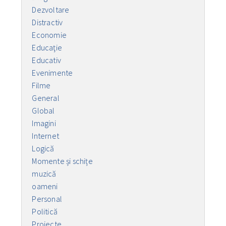
Dezvoltare
Distractiv
Economie
Educaţie
Educativ
Evenimente
Filme
General
Global
Imagini
Internet
Logică
Momente și schițe
muzică
oameni
Personal
Politică
Proiecte